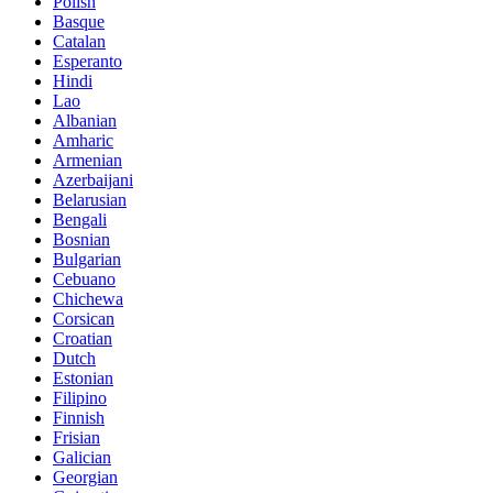
Polish
Basque
Catalan
Esperanto
Hindi
Lao
Albanian
Amharic
Armenian
Azerbaijani
Belarusian
Bengali
Bosnian
Bulgarian
Cebuano
Chichewa
Corsican
Croatian
Dutch
Estonian
Filipino
Finnish
Frisian
Galician
Georgian