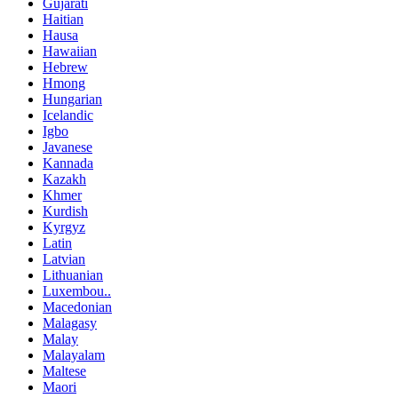
Gujarati
Haitian
Hausa
Hawaiian
Hebrew
Hmong
Hungarian
Icelandic
Igbo
Javanese
Kannada
Kazakh
Khmer
Kurdish
Kyrgyz
Latin
Latvian
Lithuanian
Luxembou..
Macedonian
Malagasy
Malay
Malayalam
Maltese
Maori