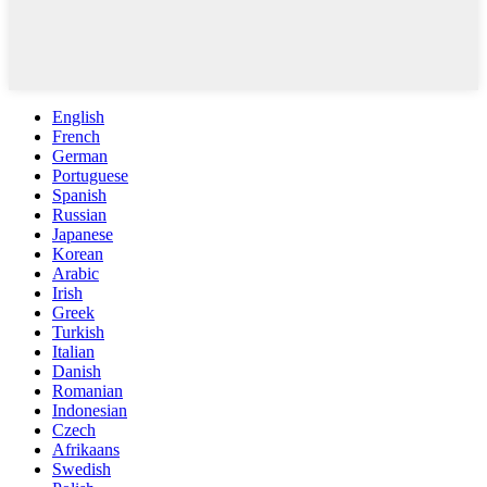
English
French
German
Portuguese
Spanish
Russian
Japanese
Korean
Arabic
Irish
Greek
Turkish
Italian
Danish
Romanian
Indonesian
Czech
Afrikaans
Swedish