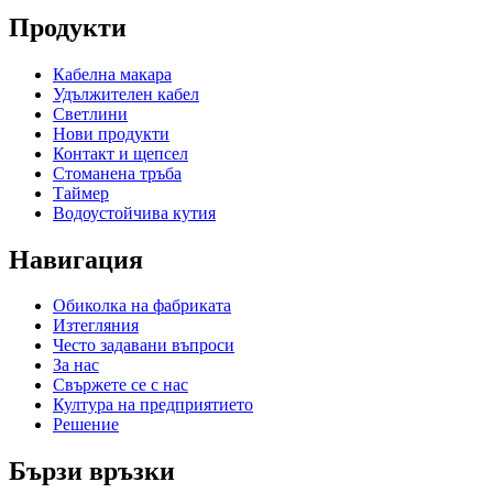
Продукти
Кабелна макара
Удължителен кабел
Светлини
Нови продукти
Контакт и щепсел
Стоманена тръба
Таймер
Водоустойчива кутия
Навигация
Обиколка на фабриката
Изтегляния
Често задавани въпроси
За нас
Свържете се с нас
Култура на предприятието
Решение
Бързи връзки