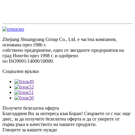
Zhejiang Shuangyang Group Co., Ltd. е частна компания,
основана през 1986 г.
собствено предприятие, едно от звездните предприятия на
град Нингбо през 1998 г. и одобрено
по ISO9001/14000/18000.
Социални връзки
Получете безплатна оферта
Благодарим Ви за интереса към Боран! Свържете се с нас още
днес, за да получите безплатна оферта и да се уверите от
първа ръка в качеството на нашите продукти.
Говорете за вашите нужди