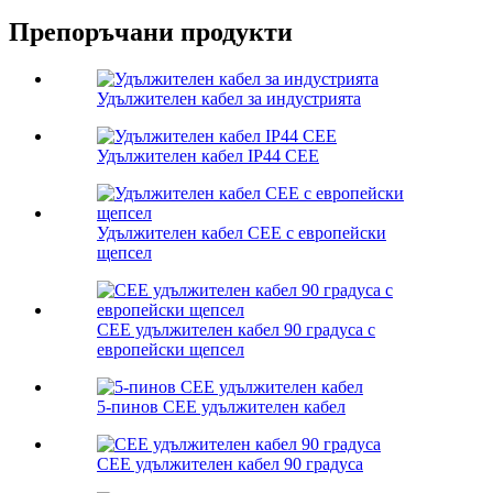
Препоръчани продукти
Удължителен кабел за индустрията
Удължителен кабел IP44 CEE
Удължителен кабел CEE с европейски
щепсел
CEE удължителен кабел 90 градуса с
европейски щепсел
5-пинов CEE удължителен кабел
CEE удължителен кабел 90 градуса