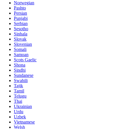
Norwegian
Pashto
Persian
Punjabi
Serbian
Sesotho
Sinhala
Slovak
Slovenian
Somali
Samoan
Scots Gaelic
Shona
Sindhi
Sundanese
Swahili
Tajik
Tamil
Telugu
Thai
Ukrainian
Urdu
Uzbek
Vietnamese
Welsh