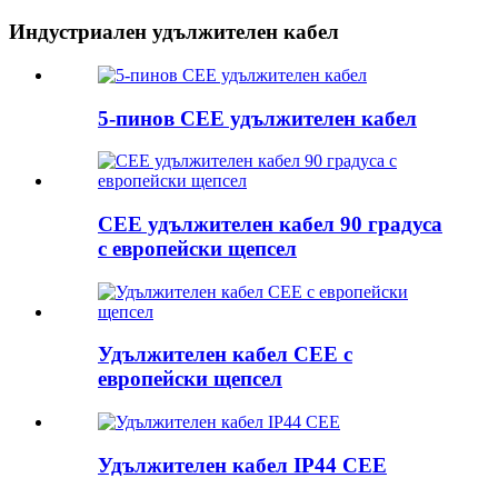
Индустриален удължителен кабел
5-пинов CEE удължителен кабел
CEE удължителен кабел 90 градуса
с европейски щепсел
Удължителен кабел CEE с
европейски щепсел
Удължителен кабел IP44 CEE