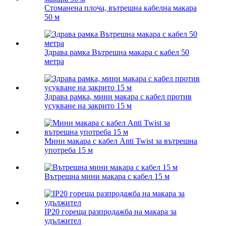
Стоманена плоча, вътрешна кабелна макара
50 м
Здрава рамка Вътрешна макара с кабел 50
метра
Здрава рамка, мини макара с кабел против
усукване на закрито 15 м
Мини макара с кабел Anti Twist за вътрешна
употреба 15 м
Вътрешна мини макара с кабел 15 м
IP20 гореща разпродажба на макара за
удължител