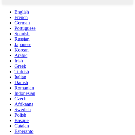
English
French
German
Portuguese
Spanish
Russian
Japanese
Korean
Arabic
Irish
Greek
Turkish
Italian
Danish
Romanian
Indonesian
Czech
Afrikaans
Swedish
Polish
Basque
Catalan
Esperanto