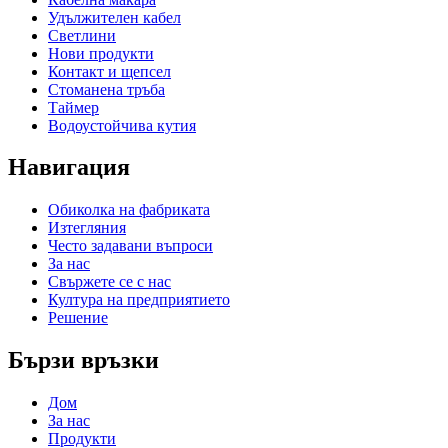
Удължителен кабел
Светлини
Нови продукти
Контакт и щепсел
Стоманена тръба
Таймер
Водоустойчива кутия
Навигация
Обиколка на фабриката
Изтегляния
Често задавани въпроси
За нас
Свържете се с нас
Култура на предприятието
Решение
Бързи връзки
Дом
За нас
Продукти