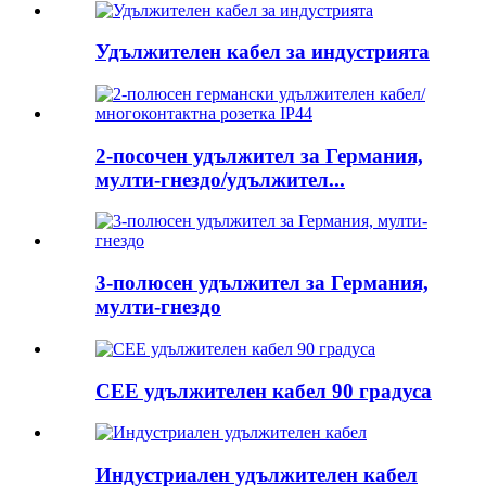
Удължителен кабел за индустрията
2-посочен удължител за Германия,
мулти-гнездо/удължител...
3-полюсен удължител за Германия,
мулти-гнездо
CEE удължителен кабел 90 градуса
Индустриален удължителен кабел