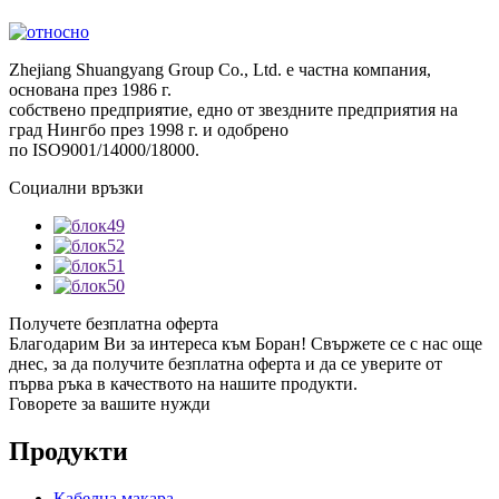
Zhejiang Shuangyang Group Co., Ltd. е частна компания,
основана през 1986 г.
собствено предприятие, едно от звездните предприятия на
град Нингбо през 1998 г. и одобрено
по ISO9001/14000/18000.
Социални връзки
Получете безплатна оферта
Благодарим Ви за интереса към Боран! Свържете се с нас още
днес, за да получите безплатна оферта и да се уверите от
първа ръка в качеството на нашите продукти.
Говорете за вашите нужди
Продукти
Кабелна макара