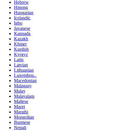
Hebrew
Hmong
Hungarian
Icelandic
Igbo
Javanese
Kannada
Kazakh
Khmer
Kurdish
Kyrgyz
Latin
Latvian
Lithuanian
Luxembou..
Macedonian
Malagasy
Malay
Malayalam
Maltese
Maori
Marathi
Mongolian
Burmese
Nepali