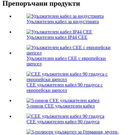
Препоръчани продукти
Удължителен кабел за индустрията
Удължителен кабел IP44 CEE
Удължителен кабел CEE с европейски
щепсел
CEE удължителен кабел 90 градуса с
европейски щепсел
5-пинов CEE удължителен кабел
CEE удължителен кабел 90 градуса