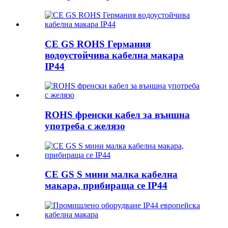
CE GS ROHS Германия
водоустойчива кабелна макара
IP44
ROHS френски кабел за външна
употреба с желязо
CE GS S мини малка кабелна
макара, прибираща се IP44