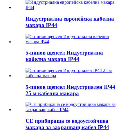
Индустриална европейска кабелна
макара IP44
5-пинов щепсел Индустриална
кабелна макара IP44
5-пинов щепсел Индустриален IP44
25 м кабелна макара
CE прибираща се водоустойчива
макара за захранващ кабел IP44