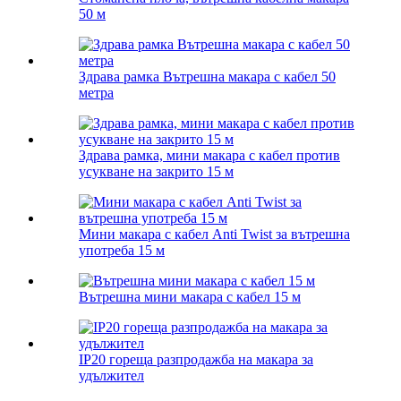
50 м
Здрава рамка Вътрешна макара с кабел 50
метра
Здрава рамка, мини макара с кабел против
усукване на закрито 15 м
Мини макара с кабел Anti Twist за вътрешна
употреба 15 м
Вътрешна мини макара с кабел 15 м
IP20 гореща разпродажба на макара за
удължител