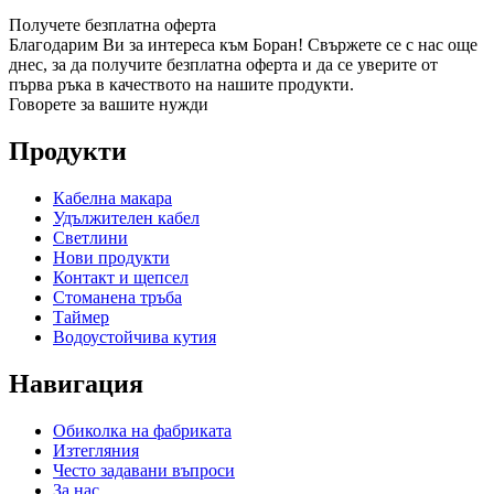
Получете безплатна оферта
Благодарим Ви за интереса към Боран! Свържете се с нас още
днес, за да получите безплатна оферта и да се уверите от
първа ръка в качеството на нашите продукти.
Говорете за вашите нужди
Продукти
Кабелна макара
Удължителен кабел
Светлини
Нови продукти
Контакт и щепсел
Стоманена тръба
Таймер
Водоустойчива кутия
Навигация
Обиколка на фабриката
Изтегляния
Често задавани въпроси
За нас