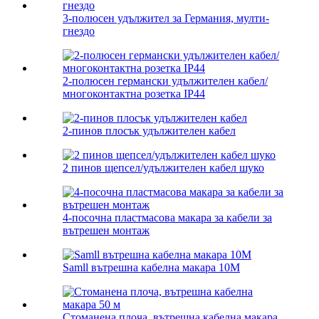
3-полюсен удължител за Германия, мулти-
гнездо
2-полюсен германски удължителен кабел/
многоконтактна розетка IP44
2-пинов плосък удължителен кабел
2 пинов щепсел/удължителен кабел шуко
4-посочна пластмасова макара за кабели за
вътрешен монтаж
Samll вътрешна кабелна макара 10M
Стоманена плоча, вътрешна кабелна макара