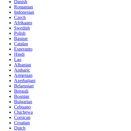
Danish
Romanian
Indonesian
Czech
Afrikaans
Swedish
Polish
Basque
Catalan
Esperanto
Hindi
Lao
Albanian
Amharic
Armenian
Azerbaijani
Belarusian
Bengali
Bosnian
Bulgarian
Cebuano
Chichewa
Corsican
Croatian
Dutch