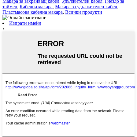
Макара за захранващ кабел
,
Удължителен кабел
,
Гнездо за
таймер
,
Кабелна макара
,
Макара за удължителен кабел
,
Пластмасова кабелна макара
,
Всички продукти
Изпрати имейл
x