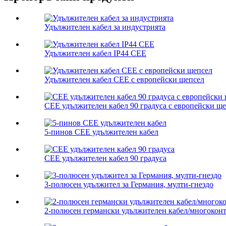
Удължителен кабел за индустрията
Удължителен кабел IP44 CEE
Удължителен кабел CEE с европейски щепсел
CEE удължителен кабел 90 градуса с европейски щ
5-пинов CEE удължителен кабел
CEE удължителен кабел 90 градуса
3-полюсен удължител за Германия, мулти-гнездо
2-полюсен германски удължителен кабел/многоконт