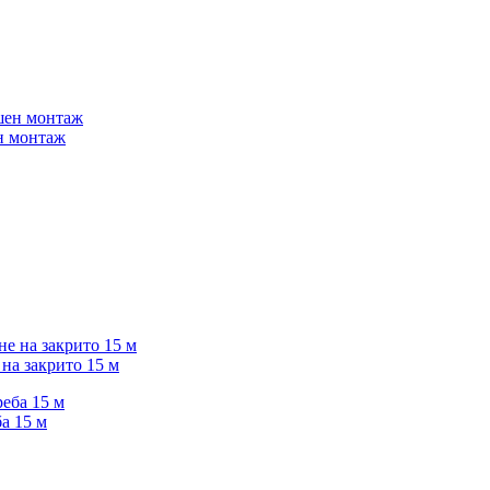
ен монтаж
 на закрито 15 м
а 15 м