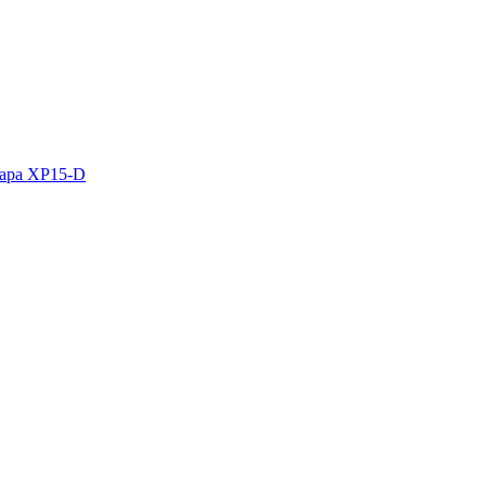
кара XP15-D