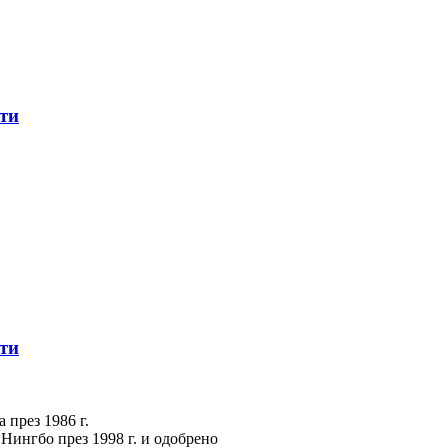
ти
ти
 през 1986 г.
 Нингбо през 1998 г. и одобрено