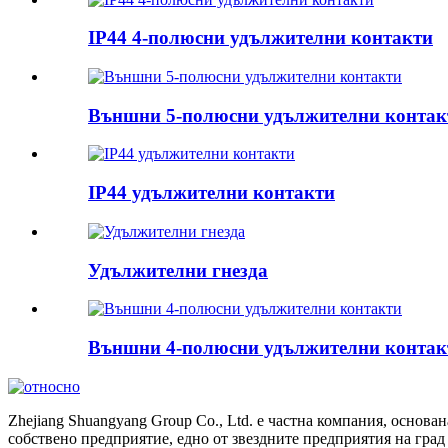
IP44 4-полюсни удължителни контакти
Външни 5-полюсни удължителни контак
IP44 удължителни контакти
Удължителни гнезда
Външни 4-полюсни удължителни контак
Zhejiang Shuangyang Group Co., Ltd. е частна компания, основана
собствено предприятие, едно от звездните предприятия на град