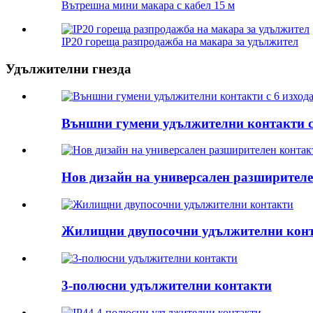
Вътрешна мини макара с кабел 15 м
IP20 гореща разпродажба на макара за удължител
Удължителни гнезда
Външни гумени удължителни контакти с
Нов дизайн на универсален разширителен
Жилищни двупосочни удължителни кон
3-полюсни удължителни контакти