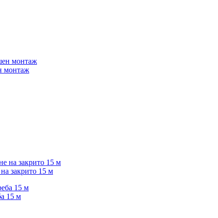
ен монтаж
 на закрито 15 м
а 15 м