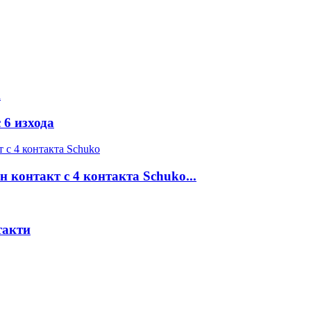
 6 изхода
 контакт с 4 контакта Schuko...
такти