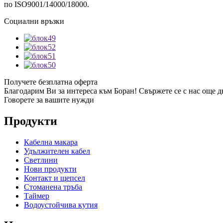
по ISO9001/14000/18000.
Социални връзки
Получете безплатна оферта
Благодарим Ви за интереса към Боран! Свържете се с нас още дн
Говорете за вашите нужди
Продукти
Кабелна макара
Удължителен кабел
Светлини
Нови продукти
Контакт и щепсел
Стоманена тръба
Таймер
Водоустойчива кутия