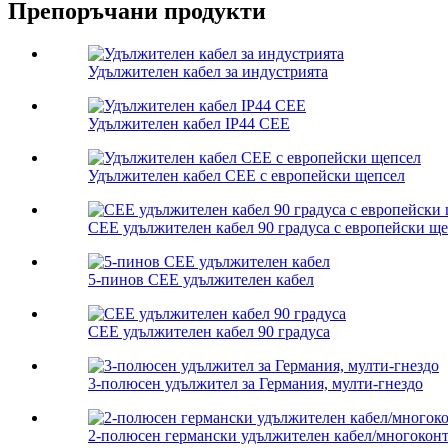
Препоръчани продукти
Удължителен кабел за индустрията
Удължителен кабел IP44 CEE
Удължителен кабел CEE с европейски щепсел
CEE удължителен кабел 90 градуса с европейски щ
5-пинов CEE удължителен кабел
CEE удължителен кабел 90 градуса
3-полюсен удължител за Германия, мулти-гнездо
2-полюсен германски удължителен кабел/многоконт