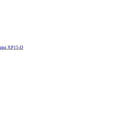
кара XP15-D