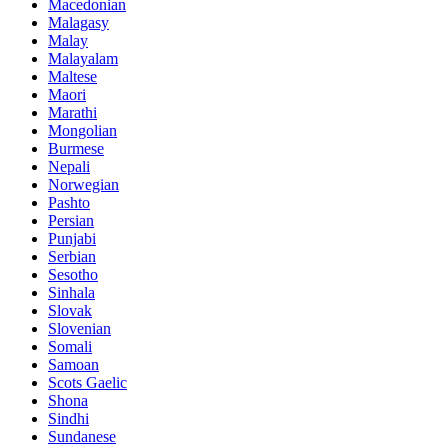
Macedonian
Malagasy
Malay
Malayalam
Maltese
Maori
Marathi
Mongolian
Burmese
Nepali
Norwegian
Pashto
Persian
Punjabi
Serbian
Sesotho
Sinhala
Slovak
Slovenian
Somali
Samoan
Scots Gaelic
Shona
Sindhi
Sundanese