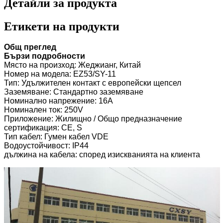
Детайли за продукта
Етикети на продукти
Общ преглед
Бързи подробности
Място на произход: Жеджианг, Китай
Номер на модела: EZ53/SY-11
Тип: Удължителен контакт с европейски щепсел
Заземяване: Стандартно заземяване
Номинално напрежение: 16A
Номинален ток: 250V
Приложение: Жилищно / Общо предназначение
сертификация: CE, S
Тип кабел: Гумен кабел VDE
Водоустойчивост: IP44
дължина на кабела: според изискванията на клиента