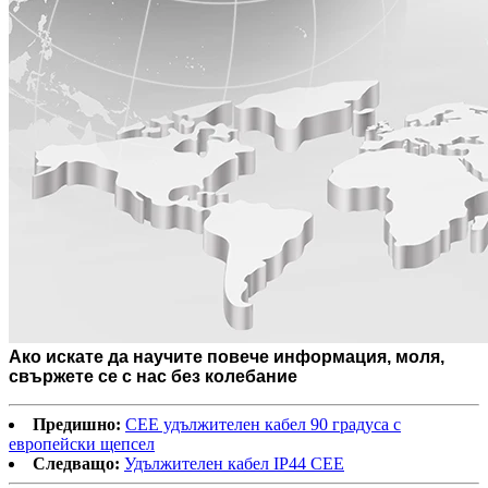
Ако искате да научите повече информация, моля,
свържете се с нас без колебание
Предишно:
CEE удължителен кабел 90 градуса с
европейски щепсел
Следващо:
Удължителен кабел IP44 CEE