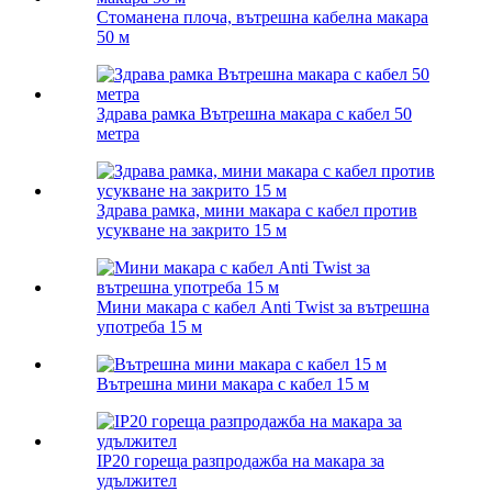
Стоманена плоча, вътрешна кабелна макара
50 м
Здрава рамка Вътрешна макара с кабел 50
метра
Здрава рамка, мини макара с кабел против
усукване на закрито 15 м
Мини макара с кабел Anti Twist за вътрешна
употреба 15 м
Вътрешна мини макара с кабел 15 м
IP20 гореща разпродажба на макара за
удължител