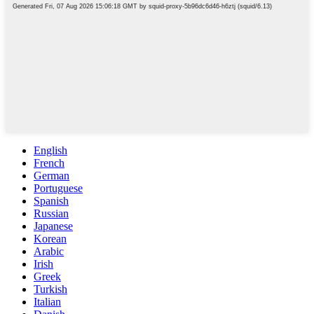
English
French
German
Portuguese
Spanish
Russian
Japanese
Korean
Arabic
Irish
Greek
Turkish
Italian