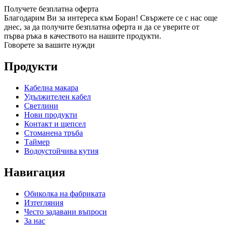
Получете безплатна оферта
Благодарим Ви за интереса към Боран! Свържете се с нас още
днес, за да получите безплатна оферта и да се уверите от
първа ръка в качеството на нашите продукти.
Говорете за вашите нужди
Продукти
Кабелна макара
Удължителен кабел
Светлини
Нови продукти
Контакт и щепсел
Стоманена тръба
Таймер
Водоустойчива кутия
Навигация
Обиколка на фабриката
Изтегляния
Често задавани въпроси
За нас