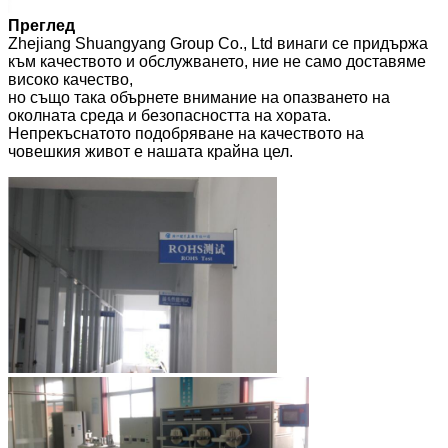
Преглед
Zhejiang Shuangyang Group Co., Ltd винаги се придържа
към качеството и обслужването, ние не само доставяме
високо качество,
но също така обърнете внимание на опазването на
околната среда и безопасността на хората.
Непрекъснатото подобряване на качеството на
човешкия живот е нашата крайна цел.