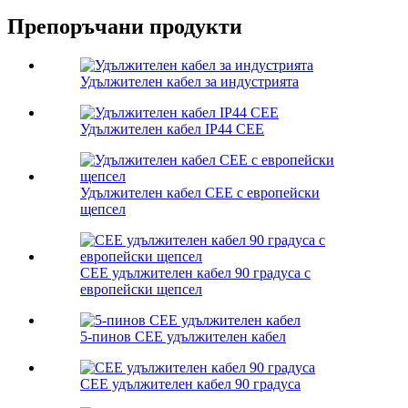
Препоръчани продукти
Удължителен кабел за индустрията
Удължителен кабел IP44 CEE
Удължителен кабел CEE с европейски
щепсел
CEE удължителен кабел 90 градуса с
европейски щепсел
5-пинов CEE удължителен кабел
CEE удължителен кабел 90 градуса