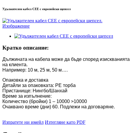
Удължителен кабел CEE с европейски щепсел
Кратко описание:
Дължината на кабела може да бъде според изискванията
на клиента.
Например: 10 м, 25 м, 50 м….
Опаковка и доставка
Детайли за опаковката: PE торба
Пристанище: Нингбо/Шанхай
Време за изпълнение:
Количество (бройки) 1 – 10000 >10000
Очаквано време (дни) 60. Подлежи на договаряне.
Изпратете ни имейл
Изтегляне като PDF