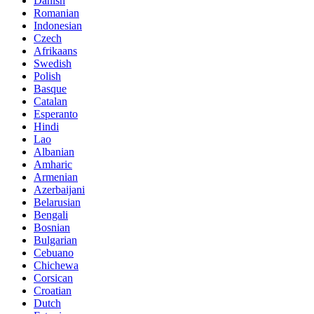
Danish
Romanian
Indonesian
Czech
Afrikaans
Swedish
Polish
Basque
Catalan
Esperanto
Hindi
Lao
Albanian
Amharic
Armenian
Azerbaijani
Belarusian
Bengali
Bosnian
Bulgarian
Cebuano
Chichewa
Corsican
Croatian
Dutch