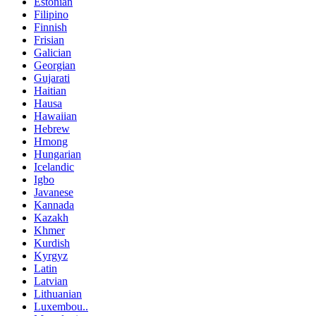
Estonian
Filipino
Finnish
Frisian
Galician
Georgian
Gujarati
Haitian
Hausa
Hawaiian
Hebrew
Hmong
Hungarian
Icelandic
Igbo
Javanese
Kannada
Kazakh
Khmer
Kurdish
Kyrgyz
Latin
Latvian
Lithuanian
Luxembou..