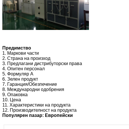
Предимство
1. Маркови части
2. Страна на произход
3. Предлагани дистрибуторски права
4. Опитен персонал
5. Формуляр А
6. Зелен продукт
7. Гаранция/Обезпечение
8. Международни одобрения
9. Опаковка
10. Цена
11. Характеристики на продукта
12. Производителност на продукта
Популярен пазар: Европейски