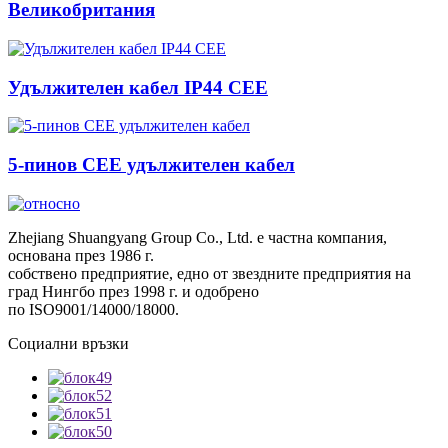
Великобритания
Удължителен кабел IP44 CEE
5-пинов CEE удължителен кабел
Zhejiang Shuangyang Group Co., Ltd. е частна компания,
основана през 1986 г.
собствено предприятие, едно от звездните предприятия на
град Нингбо през 1998 г. и одобрено
по ISO9001/14000/18000.
Социални връзки